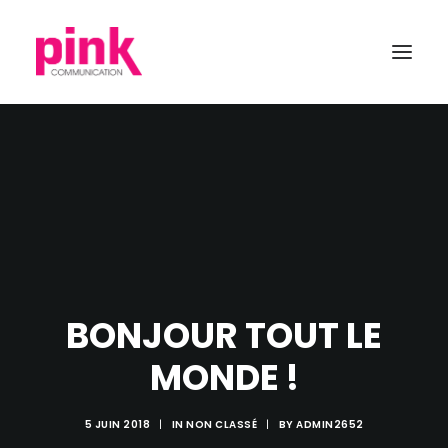
BONJOUR TOUT LE
MONDE !
5 JUIN 2018
|
IN
NON CLASSÉ
|
BY
ADMIN2652