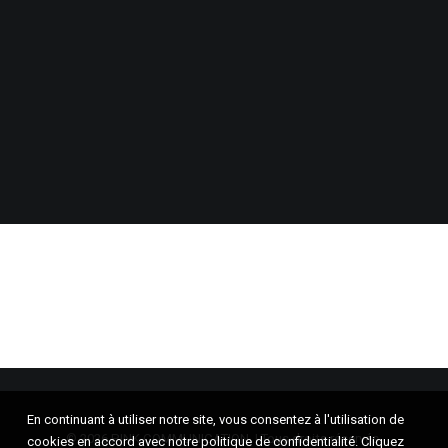
En continuant à utiliser notre site, vous consentez à l'utilisation de
© 2026 PINK COMMUNICATION. | Tous droits réservés.
cookies en accord avec notre politique de confidentialité. Cliquez