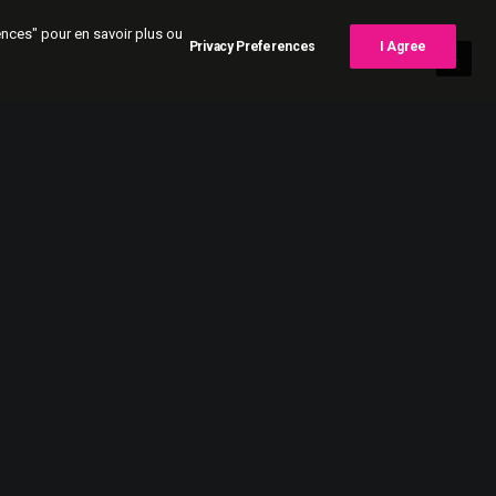
rences" pour en savoir plus ou
Privacy Preferences
I Agree