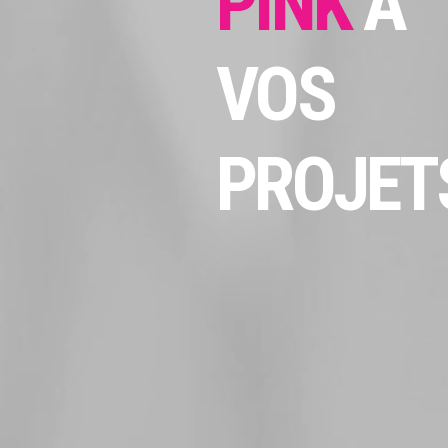
PINK
A
VOS
PROJETS