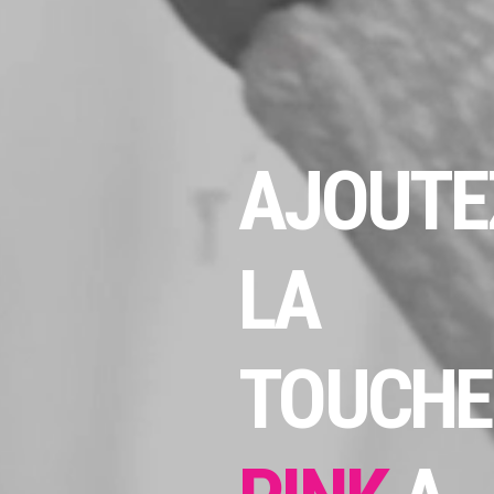
AJOUTE
LA
TOUCHE