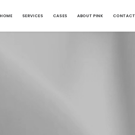
HOME
SERVICES
CASES
ABOUT PINK
CONTAC