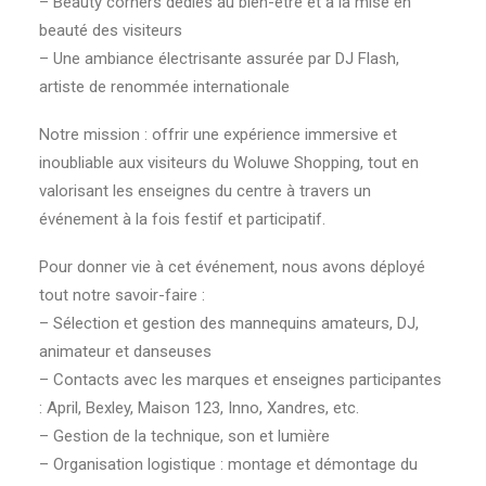
– Beauty corners dédiés au bien-être et à la mise en
beauté des visiteurs
– Une ambiance électrisante assurée par DJ Flash,
artiste de renommée internationale
Notre mission : offrir une expérience immersive et
inoubliable aux visiteurs du Woluwe Shopping, tout en
valorisant les enseignes du centre à travers un
événement à la fois festif et participatif.
Pour donner vie à cet événement, nous avons déployé
tout notre savoir-faire :
– Sélection et gestion des mannequins amateurs, DJ,
animateur et danseuses
– Contacts avec les marques et enseignes participantes
: April, Bexley, Maison 123, Inno, Xandres, etc.
– Gestion de la technique, son et lumière
– Organisation logistique : montage et démontage du