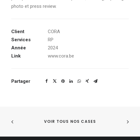
photo et press review.
Client
CORA
Services
RP
Année
2024
Link
www.cora.be
Partager
VOIR TOUS NOS CASES