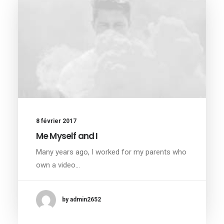
8 février 2017
Me Myself and I
Many years ago, I worked for my parents who
own a video…
by admin2652