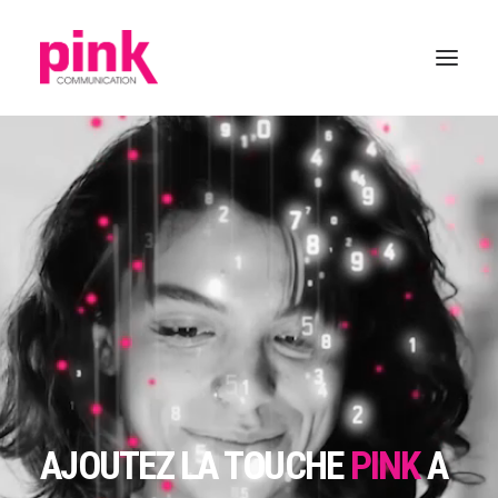
AJOUTEZ LA TOUCHE
PINK
A