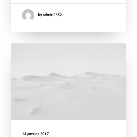
by admin2652
14 janvier 2017