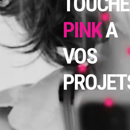
TOUCHE
PINK
A
VOS
PROJETS