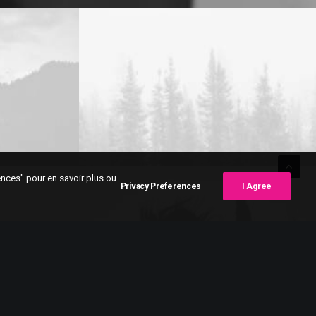
rences" pour en savoir plus ou
Privacy Preferences
I Agree