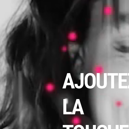
AJOUTE
LA